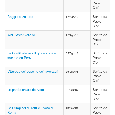
Paolo
Ciofi
Raggi senza luce
Scritto da
17/Ago/16
Paolo
Ciofi
Wall Street vota sì
Scritto da
17/Ago/16
Paolo
Ciofi
La Costituzione e il gioco sporco
Scritto da
05/Ago/16
svelato da Renzi
Paolo
Ciofi
L'Europa dei popoli e dei lavoratori
Scritto da
25/Lug/16
Paolo
Ciofi
Le parole chiare del voto
Scritto da
21/Giu/16
Paolo
Ciofi
Le Olimpiadi di Totti e il voto di
Scritto da
13/Giu/16
Roma
Paolo