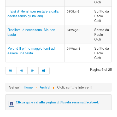
Ciofi
I falsi di Renzi (per restare a galla
Scritto da
03/Giu/16
declassando gli italiani)
Paolo
Ciofi
Ribellarsi è necessario. Ma non
Scritto da
04/Mag/16
basta
Paolo
Ciofi
Perché il primo maggio torni ad
Scritto da
01/Mag/16
essere una festa
Paolo
Ciofi
Pagina 6 di 25
Sei qui:
Home
Archivi
Ciofi, scritti e interventi
Clicca qui e vai alla pagina di Nuvola rossa su Facebook