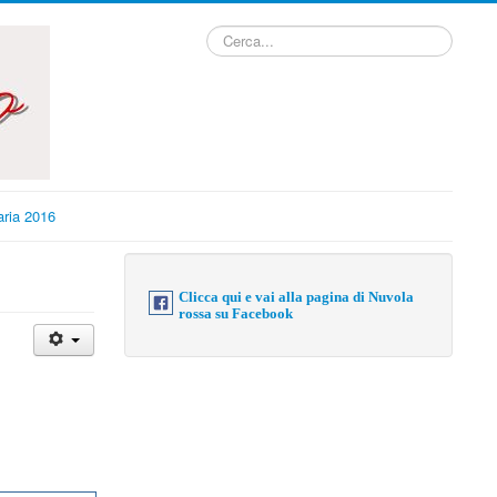
Cerca...
ria 2016
Clicca qui e vai alla pagina di Nuvola
rossa su Facebook