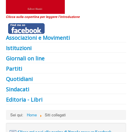
Clicca sulla copertina per leggere l'introduzione
Associazioni e Movimenti
Istituzioni
Giornali on line
Partiti
Quotidiani
Sindacati
Editoria - Libri
Sei qui:
Home
Siti collegati
Clicca qui e vai alla pagina di Nuvola rossa su Facebook