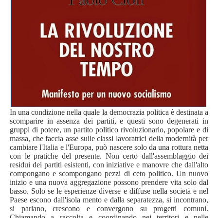
In una condizione nella quale la democrazia politica è destinata a
scomparire in assenza dei partiti, e questi sono degenerati in
gruppi di potere, un partito politico rivoluzionario, popolare e di
massa, che faccia asse sulle classi lavoratrici della modernità per
cambiare l'Italia e l'Europa, può nascere solo da una rottura netta
con le pratiche del presente. Non certo dall'assemblaggio dei
residui dei partiti esistenti, con iniziative e manovre che dall'alto
compongano e scompongano pezzi di ceto politico. Un nuovo
inizio e una nuova aggregazione possono prendere vita solo dal
basso. Solo se le esperienze diverse e diffuse nella società e nel
Paese escono dall'isola­ mento e dalla separatezza, si incontrano,
si parlano, crescono e convergono su progetti comuni.
Chiamando a raccolta e coordinando nei territori e nelle