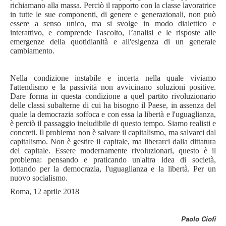
richiamano alla massa. Perciò il rapporto con la classe lavoratrice
in tutte le sue componenti, di genere e generazionali, non può
essere a senso unico, ma si svolge in modo dialettico e
interattivo, e comprende l'ascolto, l’analisi e le risposte alle
emergenze della quotidianità e all'esigenza di un generale
cambiamento.
Nella condizione instabile e incerta nella quale viviamo
l'attendismo e la passività non avvicinano soluzioni positive.
Dare forma in questa condizione a quel partito rivoluzionario
delle classi subalterne di cui ha bisogno il Paese, in assenza del
quale la democrazia soffoca e con essa la libertà e l'uguaglianza,
è perciò il passaggio ineludibile di questo tempo. Siamo realisti e
concreti. Il problema non è salvare il capitalismo, ma salvarci dal
capitalismo. Non è gestire il capitale, ma liberarci dalla dittatura
del capitale. Essere modernamente rivoluzionari, questo è il
problema: pensando e praticando un'altra idea di società,
lottando per la democrazia, l'uguaglianza e la libertà. Per un
nuovo socialismo.
Roma, 12 aprile 2018
Paolo Ciofi