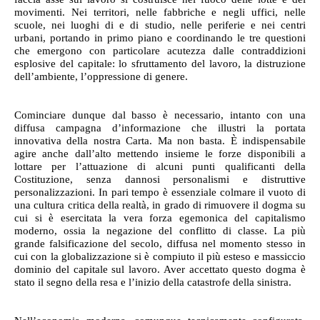
movimenti. Nei territori, nelle fabbriche e negli uffici, nelle
scuole, nei luoghi di e di studio, nelle periferie e nei centri
urbani, portando in primo piano e coordinando le tre questioni
che emergono con particolare acutezza dalle contraddizioni
esplosive del capitale: lo sfruttamento del lavoro, la distruzione
dell’ambiente, l’oppressione di genere.
Cominciare dunque dal basso è necessario, intanto con una
diffusa campagna d’informazione che illustri la portata
innovativa della nostra Carta. Ma non basta. È indispensabile
agire anche dall’alto mettendo insieme le forze disponibili a
lottare per l’attuazione di alcuni punti qualificanti della
Costituzione, senza dannosi personalismi e distruttive
personalizzazioni. In pari tempo è essenziale colmare il vuoto di
una cultura critica della realtà, in grado di rimuovere il dogma su
cui si è esercitata la vera forza egemonica del capitalismo
moderno, ossia la negazione del conflitto di classe. La più
grande falsificazione del secolo, diffusa nel momento stesso in
cui con la globalizzazione si è compiuto il più esteso e massiccio
dominio del capitale sul lavoro. Aver accettato questo dogma è
stato il segno della resa e l’inizio della catastrofe della sinistra.