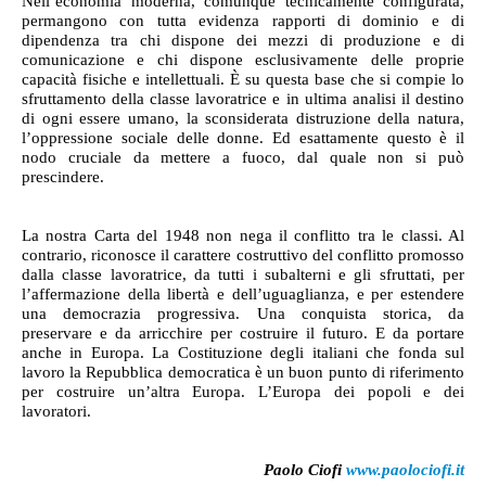
Nell’economia moderna, comunque tecnicamente configurata,
permangono con tutta evidenza rapporti di dominio e di
dipendenza tra chi dispone dei mezzi di produzione e di
comunicazione e chi dispone esclusivamente delle proprie
capacità fisiche e intellettuali. È su questa base che si compie lo
sfruttamento della classe lavoratrice e in ultima analisi il destino
di ogni essere umano, la sconsiderata distruzione della natura,
l’oppressione sociale delle donne. Ed esattamente questo è il
nodo cruciale da mettere a fuoco, dal quale non si può
prescindere.
La nostra Carta del 1948 non nega il conflitto tra le classi. Al
contrario, riconosce il carattere costruttivo del conflitto promosso
dalla classe lavoratrice, da tutti i subalterni e gli sfruttati, per
l’affermazione della libertà e dell’uguaglianza, e per estendere
una democrazia progressiva. Una conquista storica, da
preservare e da arricchire per costruire il futuro. E da portare
anche in Europa. La Costituzione degli italiani che fonda sul
lavoro la Repubblica democratica è un buon punto di riferimento
per costruire un’altra Europa. L’Europa dei popoli e dei
lavoratori.
Paolo Ciofi
www.paolociofi.it