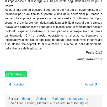
si impoverisce e si disgrega, e il 40 per cento degli italiani non va più a
votare.
Resta il fatto che far passare il segretario del Pci per un opportunista e un
inciucista per pure finalità di potere è una delle operazioni più basse e
volgari che si possa compiere a danno della verità. Con l'intento fin troppo
scoperto di dichiarare fuori dalla storia la possibilità di costruire una sinistra
nuova, con caratteristiche popolari e di massa, con un radicamento sociale
profondo, capace di mettere con i piedi per terra la prospettiva di un reale
cambiamento. Chi a questa operazione si presta, consapevole o
inconsapevole che sia, in ogni caso rende un pessimo servizio innanzitutto
a se stesso. Ma soprattutto al suo Paese. E alla causa della democrazia,
della libertà e della giustizia.
Paolo Ciofi
www.paolociofi.it
Whatsapp
Indietro
Avanti
Sei qui:
Home
Archivi
Ciofi, scritti e interventi
Paolo Ciofi. Landini, Diamanti e la caricatura di Berlinguer